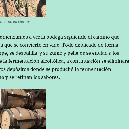
 racimo en ciernes
 comenzamos a ver la bodega siguiendo el camino que
a que se convierte en vino. Todo explicado de forma
mpe, se despalilla y su zumo y pellejos se envían a los
 la fermentación alcohólica, a continuación se eliminar
otros depósitos donde se producirá la fermentación
no y se refinan los sabores.