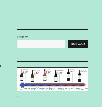
Buscar
BUSCAR
a
.