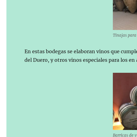
Tinajas para
En estas bodegas se elaboran vinos que cumple
del Duero, y otros vinos especiales para los en 
Barricas de v