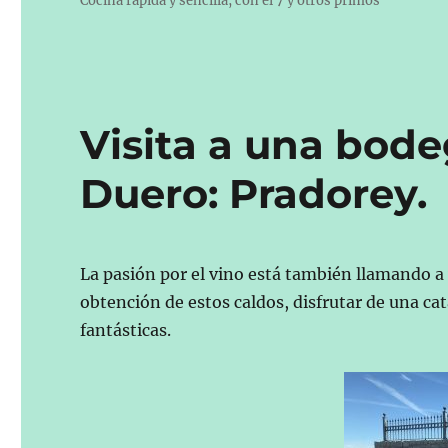
Cocina rápida y sencilla, con el 7 y otros primos
Visita a una bode
Duero: Pradorey.
La pasión por el vino está también llamando a 
obtención de estos caldos, disfrutar de una ca
fantásticas.