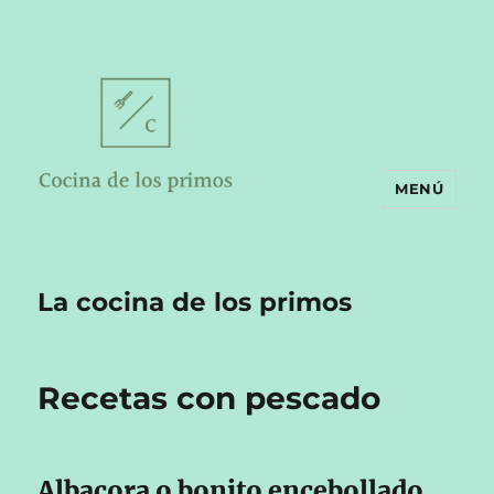
MENÚ
La cocina de los primos
Recetas con pescado
Albacora o bonito encebollado.