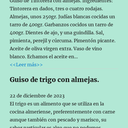
Guiso de Tintorera con almejas. Ingredientes:
Tintorera en dados, tres o cuatro rodajas.
Almejas, unos 250gr. Judías blancas cocidas un
tarro de 400gr. Garbanzos cocidos un tarro de
400gr. Dientes de ajo, y una guindilla. Sal,
pimienta, perejil y cúrcuma. Pimentón picante.
Aceite de oliva virgen extra. Vaso de vino
blanco. Echamos el aceite en…
<<Leer más>>
Guiso de trigo con almejas.
22 de diciembre de 2023
El trigo es un alimento que se utiliza en la
cocina almeriense, preferentemente con carne
aunque también con pescado y marisco, su
sabor particular es algo que no podemos