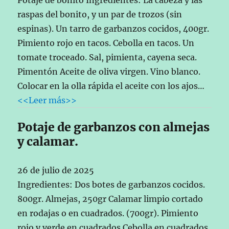
raspas del bonito, y un par de trozos (sin
espinas). Un tarro de garbanzos cocidos, 400gr.
Pimiento rojo en tacos. Cebolla en tacos. Un
tomate troceado. Sal, pimienta, cayena seca.
Pimentón Aceite de oliva virgen. Vino blanco.
Colocar en la olla rápida el aceite con los ajos…
<<Leer más>>
Potaje de garbanzos con almejas
y calamar.
26 de julio de 2025
Ingredientes: Dos botes de garbanzos cocidos.
800gr. Almejas, 250gr Calamar limpio cortado
en rodajas o en cuadrados. (700gr). Pimiento
rojo y verde en cuadrados Cebolla en cuadrados