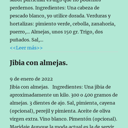
perdernos. Ingredientes: Una cabeza de
pescado blanco, yo utilice dorada. Verduras y
hortalizas: pimiento verde, cebolla, zanahoria,
puerro,… Almejas, unos 150 gr. Trigo, dos
puñados. Sal,…
<<Leer más>>
Jibia con almejas.
9 de enero de 2022
Jibia con almejas. Ingredientes: Una jibia de
aproximadamente un kilo. 300 o 400 gramos de
almejas. 3 dientes de ajo. Sal, pimienta, cayena
(opcional), perejil y pimienta. Aceite de oliva
virgen extra. Vino blanco. Pimentón (opcional).
Maridaje Aunque la moda actual es la de servir