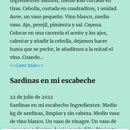
Ingredientes Salmón, medio kilo cortado en
tiras. Cebolla, cortada en cuadraditos, 1 unidad.
Aove, un vaso pequeño. Vino blanco, medio
vaso. Ajo, perejil, pimienta y sal. Cayena.
Colocar en una cacerola el aceite y los ajos,
calentar y añadir la cebolla, dejamos hacer
hasta que se poche, le añadimos a la mitad el
vino. Cuando…
<<Leer más>>
Sardinas en mi escabeche
22 de julio de 2022
Sardinas en mi escabeche Ingredientes: Medio
kg de sardinas, limpias y sin cabeza. Medio vaso
de vino blanco. Un vaso de vinagre. Un vaso de
agua. 3 o 4 dientes de ajo, 1 guindilla. Pimienta,