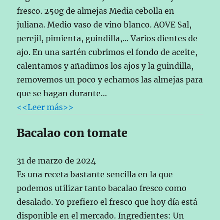
fresco. 250g de almejas Media cebolla en
juliana. Medio vaso de vino blanco. AOVE Sal,
perejil, pimienta, guindilla,… Varios dientes de
ajo. En una sartén cubrimos el fondo de aceite,
calentamos y añadimos los ajos y la guindilla,
removemos un poco y echamos las almejas para
que se hagan durante…
<<Leer más>>
Bacalao con tomate
31 de marzo de 2024
Es una receta bastante sencilla en la que
podemos utilizar tanto bacalao fresco como
desalado. Yo prefiero el fresco que hoy día está
disponible en el mercado. Ingredientes: Un