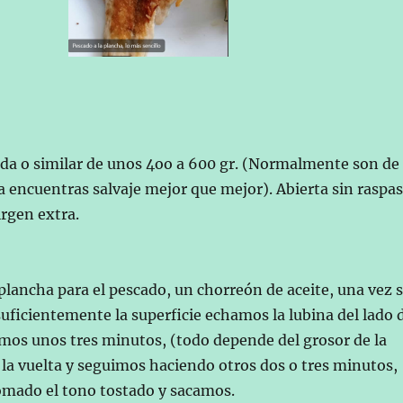
ada o similar de unos 4oo a 600 gr. (Normalmente son de
 la encuentras salvaje mejor que mejor). Abierta sin raspas
irgen extra.
plancha para el pescado, un chorreón de aceite, una vez 
uficientemente la superficie echamos la lubina del lado 
mos unos tres minutos, (todo depende del grosor de la
 la vuelta y seguimos haciendo otros dos o tres minutos,
omado el tono tostado y sacamos.