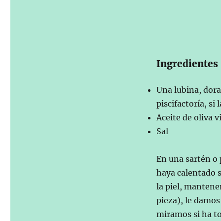
Ingredientes
Una lubina, dor
piscifactoría, si
Aceite de oliva v
Sal
En una sartén o 
haya calentado s
la piel, mantene
pieza), le damos
miramos si ha t