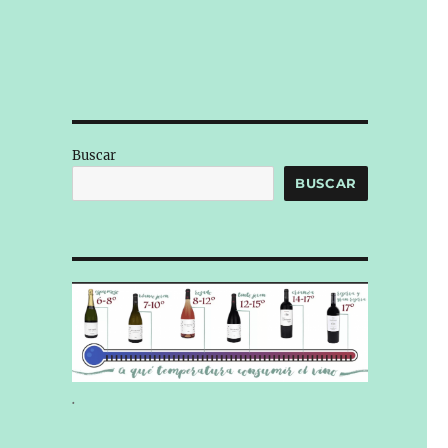
Buscar
BUSCAR
.