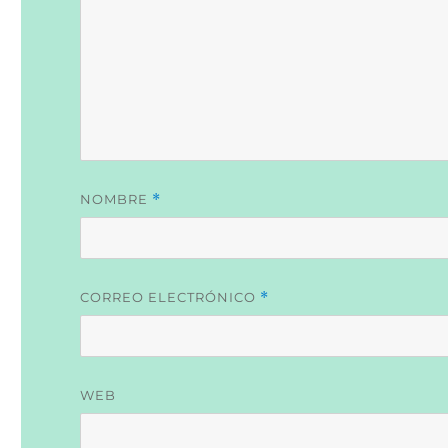
NOMBRE
*
CORREO ELECTRÓNICO
*
WEB