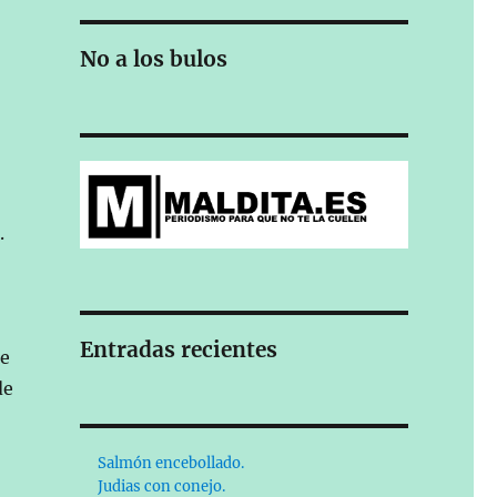
No a los bulos
.
Entradas recientes
se
de
Salmón encebollado.
Judias con conejo.