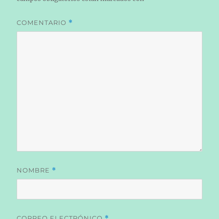
COMENTARIO
*
NOMBRE
*
CORREO ELECTRÓNICO
*