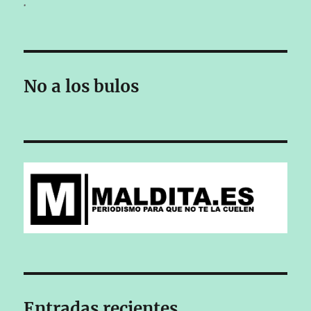
.
No a los bulos
Entradas recientes