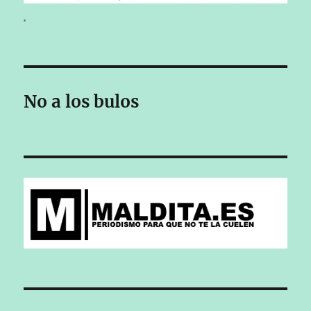
.
No a los bulos