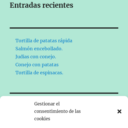
Entradas recientes
Tortilla de patatas rápida
Salmón encebollado.
Judias con conejo.
Conejo con patatas
Tortilla de espinacas.
Gestionar el
Historia
 contemporánea de España
consentimiento de las
cookies