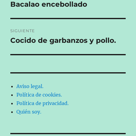
de
Bacalao encebollado
Entrada
anterior:
entradas
SIGUIENTE
Cocido de garbanzos y pollo.
Entrada
siguiente:
Aviso legal.
Política de cookies.
Política de privacidad.
Quién soy.