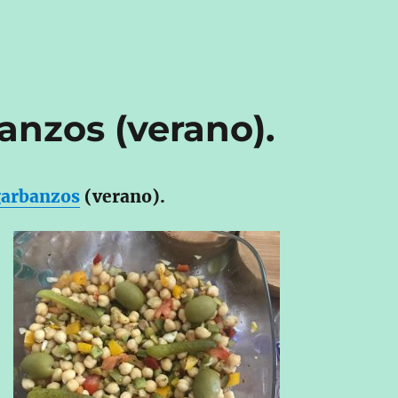
anzos (verano).
garbanzos
(verano).