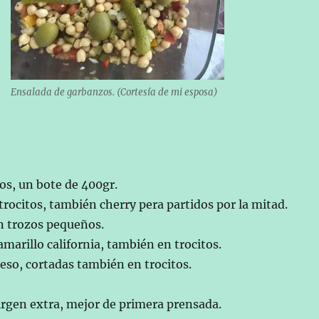
Ensalada de garbanzos. (Cortesía de mi esposa)
os, un bote de 400gr.
rocitos, también cherry pera partidos por la mitad.
n trozos pequeños.
amarillo california, también en trocitos.
eso, cortadas también en trocitos.
virgen extra, mejor de primera prensada.