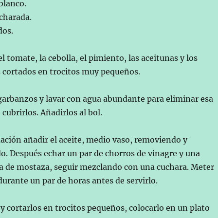
blanco.
charada.
dos.
l tomate, la cebolla, el pimiento, las aceitunas y los
s cortados en trocitos muy pequeños.
 garbanzos y lavar con agua abundante para eliminar esa
cubrirlos. Añadirlos al bol.
uación añadir el aceite, medio vaso, removiendo y
o. Después echar un par de chorros de vinagre y una
a de mostaza, seguir mezclando con una cuchara. Meter
 durante un par de horas antes de servirlo.
 y cortarlos en trocitos pequeños, colocarlo en un plato