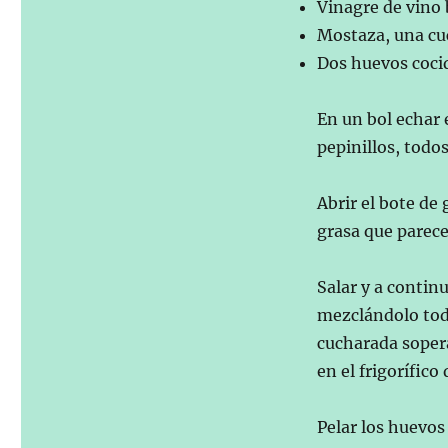
Vinagre de vino 
Mostaza, una cu
Dos huevos coci
En un bol echar e
pepinillos, todo
Abrir el bote de
grasa que parece 
Salar y a contin
mezclándolo tod
cucharada soper
en el frigorífico
Pelar los huevos