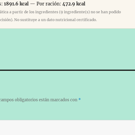
s:
1891.6 kcal
— Por ración:
472.9 kcal
ica a partir de los ingredientes (9 ingrediente(s) no se han podido
cisión). No sustituye a un dato nutricional certificado.
campos obligatorios están marcados con
*