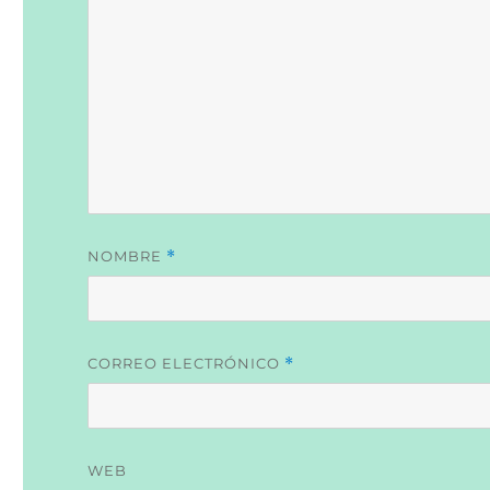
NOMBRE
*
CORREO ELECTRÓNICO
*
WEB