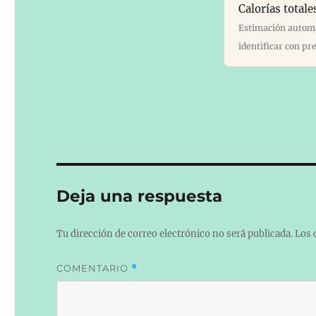
Calorías totale
Estimación automát
identificar con pre
Deja una respuesta
Tu dirección de correo electrónico no será publicada.
Los 
COMENTARIO
*