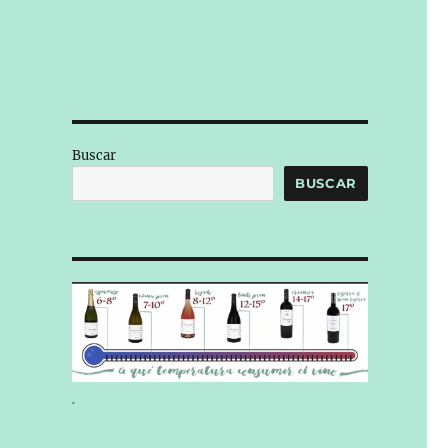
Buscar
BUSCAR
.