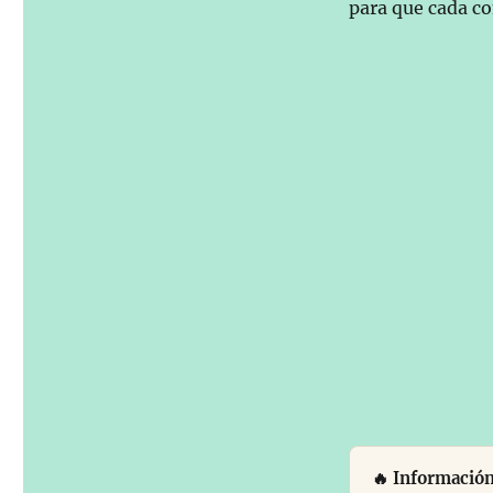
para que cada co
🔥 Información