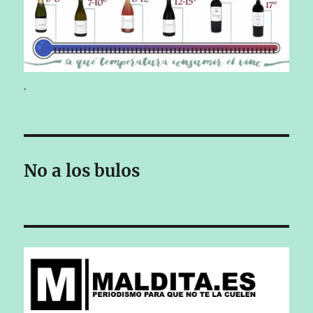
.
No a los bulos