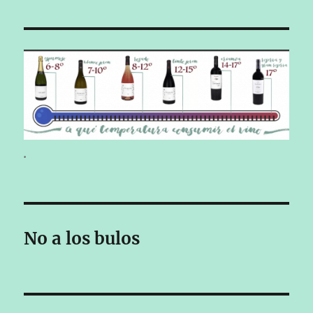
.
No a los bulos