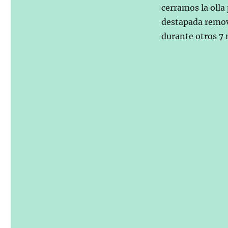
cerramos la olla
destapada remov
durante otros 7 