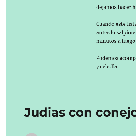
dejamos hacer ha
Cuando esté lista
antes lo salpime
minutos a fuego
Podemos acompañ
y cebolla.
Judias con conejo