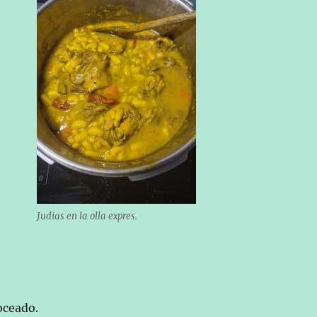
Judias en la olla expres.
oceado.