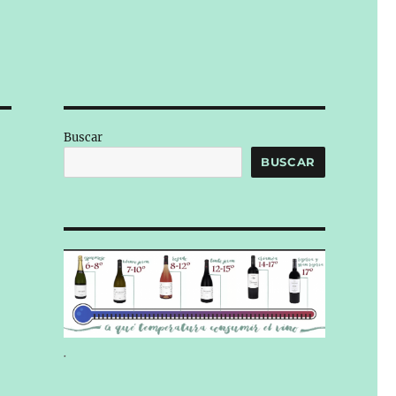
Buscar
BUSCAR
.