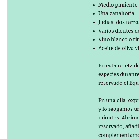
Medio pimiento 
Una zanahoria.
Judias, dos tarro
Varios dientes de
Vino blanco o tin
Aceite de oliva 
En esta receta d
especies durante
reservado el líqu
En una olla expr
y lo reogamos u
minutos. Abrimo
reservado, añadim
complementamos 