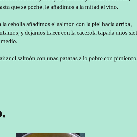
sta que se poche, le añadimos a la mitad el vino.
 la cebolla añadimos el salmón con la piel hacia arriba,
ntamos, y dejamos hacer con la cacerola tapada unos sie
 medio.
ar el salmón con unas patatas a lo pobre con pimiento
.