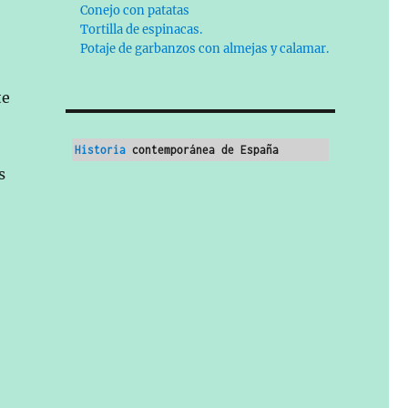
Conejo con patatas
Tortilla de espinacas.
Potaje de garbanzos con almejas y calamar.
te
Historia
 contemporánea de España
s