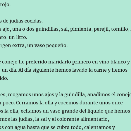
rojo.
s de judias cocidas.
 ajo, una o dos guindillas, sal, pimienta, perejil, tomillo
to, un litro.
virgen extra, un vaso pequeño.
e conejo he preferido maridarlo primero en vino blanco y
 un día. Al día siguiente hemos lavado la carne y hemos
ido.
es, reogamos unos ajos y la guindilla, añadimos el conej
n poco. Cerramos la olla y cocemos durante unos once
s la olla, echamos un vaso grande del líquido que hemos
os las judias, la sal y el colorante alimentario,
con agua hasta que se cubra todo, calentamos y